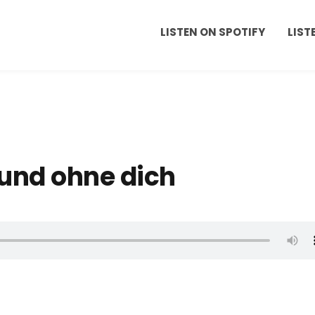
LISTEN ON SPOTIFY
LIST
r und ohne dich