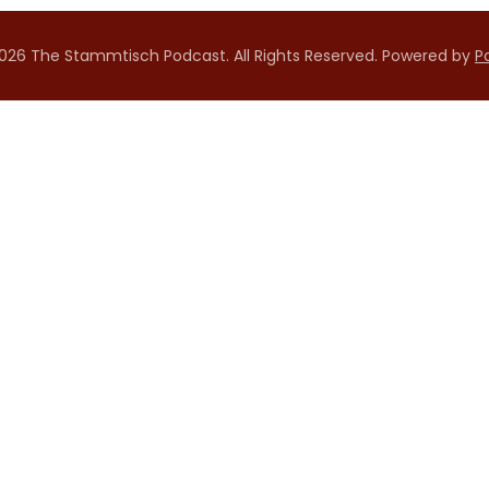
026 The Stammtisch Podcast. All Rights Reserved.
Powered by
P